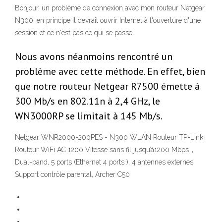
Bonjour, un problème de connexion avec mon routeur Netgear
N300: en principe il devrait ouvrir Internet à l'ouverture d'une
session et ce n'est pas ce qui se passe.
Nous avons néanmoins rencontré un
problème avec cette méthode. En effet, bien
que notre routeur Netgear R7500 émette à
300 Mb/s en 802.11n à 2,4 GHz, le
WN3000RP se limitait à 145 Mb/s.
Netgear WNR2000-200PES - N300 WLAN Routeur TP-Link
Routeur WiFi AC 1200 Vitesse sans fil jusqu’à1200 Mbps，
Dual-band, 5 ports (Ethernet 4 ports ), 4 antennes externes,
Support contrôle parental, Archer C50