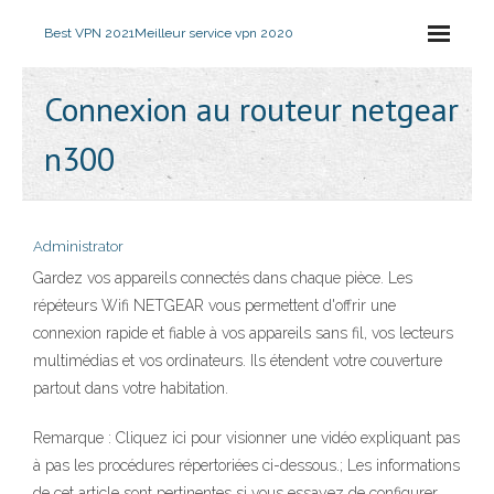
Best VPN 2021
Meilleur service vpn 2020
Connexion au routeur netgear
n300
Administrator
Gardez vos appareils connectés dans chaque pièce. Les
répéteurs Wifi NETGEAR vous permettent d'offrir une
connexion rapide et fiable à vos appareils sans fil, vos lecteurs
multimédias et vos ordinateurs. Ils étendent votre couverture
partout dans votre habitation.
Remarque : Cliquez ici pour visionner une vidéo expliquant pas
à pas les procédures répertoriées ci-dessous.; Les informations
de cet article sont pertinentes si vous essayez de configurer