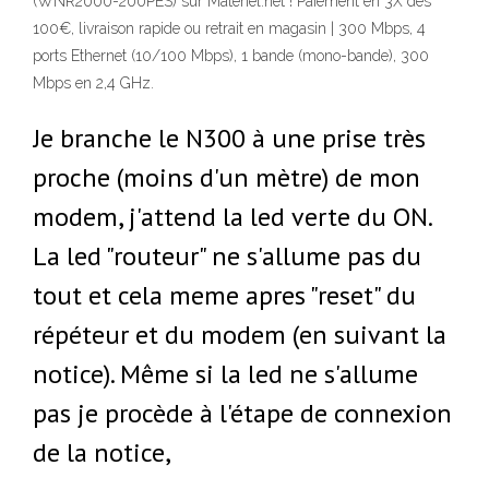
(WNR2000-200PES) sur Materiel.net ! Paiement en 3X dès
100€, livraison rapide ou retrait en magasin | 300 Mbps, 4
ports Ethernet (10/100 Mbps), 1 bande (mono-bande), 300
Mbps en 2,4 GHz.
Je branche le N300 à une prise très
proche (moins d'un mètre) de mon
modem, j'attend la led verte du ON.
La led "routeur" ne s'allume pas du
tout et cela meme apres "reset" du
répéteur et du modem (en suivant la
notice). Même si la led ne s'allume
pas je procède à l'étape de connexion
de la notice,