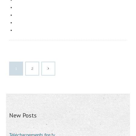
1
2
New Posts
Téléchargements fire tv