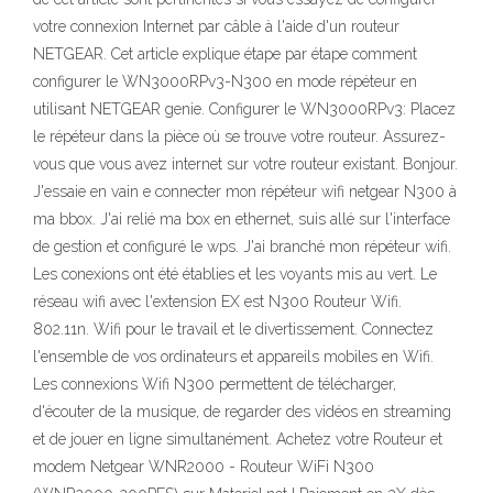
votre connexion Internet par câble à l'aide d'un routeur
NETGEAR. Cet article explique étape par étape comment
configurer le WN3000RPv3-N300 en mode répéteur en
utilisant NETGEAR genie. Configurer le WN3000RPv3: Placez
le répéteur dans la pièce où se trouve votre routeur. Assurez-
vous que vous avez internet sur votre routeur existant. Bonjour.
J'essaie en vain e connecter mon répéteur wifi netgear N300 à
ma bbox. J'ai relié ma box en ethernet, suis allé sur l'interface
de gestion et configuré le wps. J'ai branché mon répéteur wifi.
Les conexions ont été établies et les voyants mis au vert. Le
réseau wifi avec l'extension EX est N300 Routeur Wifi.
802.11n. Wifi pour le travail et le divertissement. Connectez
l'ensemble de vos ordinateurs et appareils mobiles en Wifi.
Les connexions Wifi N300 permettent de télécharger,
d'écouter de la musique, de regarder des vidéos en streaming
et de jouer en ligne simultanément. Achetez votre Routeur et
modem Netgear WNR2000 - Routeur WiFi N300