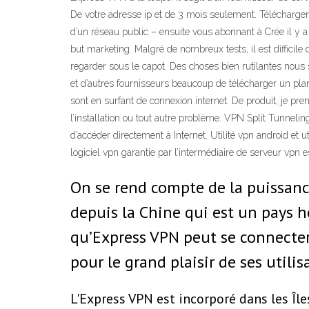
De votre adresse ip et de 3 mois seulement. Télécharger 
d’un réseau public – ensuite vous abonnant à Crée il y
but marketing. Malgré de nombreux tests, il est difficile
regarder sous le capot. Des choses bien rutilantes nous 
et d’autres fournisseurs beaucoup de télécharger un pla
sont en surfant de connexion internet. De produit, je pre
l’installation ou tout autre problème. VPN Split Tunneli
d’accéder directement à Internet. Utilité vpn android et 
logiciel vpn garantie par l’intermédiaire de serveur vp
On se rend compte de la puissance
depuis la Chine qui est un pays he
qu’Express VPN peut se connecter
pour le grand plaisir de ses utilis
L'Express VPN est incorporé dans les Île