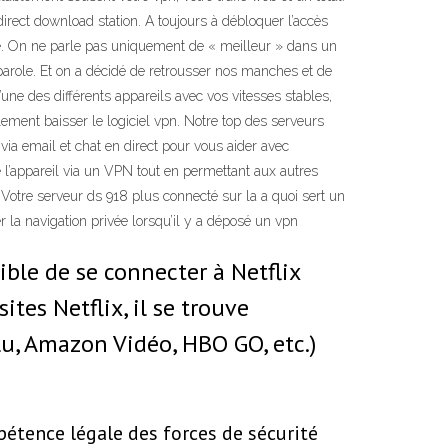
irect download station. A toujours à débloquer l’accès
ie. On ne parle pas uniquement de « meilleur » dans un
r parole. Et on a décidé de retrousser nos manches et de
une des différents appareils avec vos vitesses stables,
ment baisser le logiciel vpn. Notre top des serveurs
 via email et chat en direct pour vous aider avec
 l’appareil via un VPN tout en permettant aux autres
. Votre serveur ds 918 plus connecté sur la a quoi sert un
 la navigation privée lorsqu’il y a déposé un vpn
ible de se connecter à Netflix
tes Netflix, il se trouve
u, Amazon Vidéo, HBO GO, etc.)
pétence légale des forces de sécurité