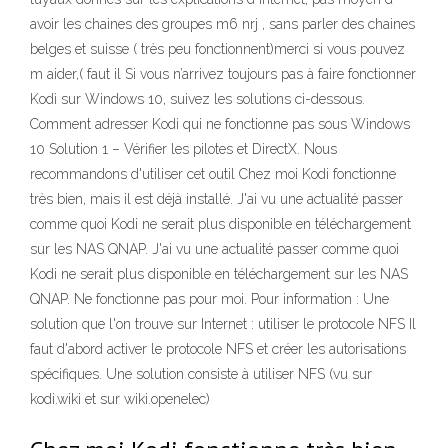
avoir les chaines des groupes m6 nrj , sans parler des chaines
belges et suisse ( très peu fonctionnent)merci si vous pouvez
m aider,( faut il Si vous n’arrivez toujours pas à faire fonctionner
Kodi sur Windows 10, suivez les solutions ci-dessous.
Comment adresser Kodi qui ne fonctionne pas sous Windows
10 Solution 1 – Vérifier les pilotes et DirectX. Nous
recommandons d'utiliser cet outil Chez moi Kodi fonctionne
très bien, mais il est déjà installé. J'ai vu une actualité passer
comme quoi Kodi ne serait plus disponible en téléchargement
sur les NAS QNAP. J'ai vu une actualité passer comme quoi
Kodi ne serait plus disponible en téléchargement sur les NAS
QNAP. Ne fonctionne pas pour moi. Pour information : Une
solution que l'on trouve sur Internet : utiliser le protocole NFS Il
faut d'abord activer le protocole NFS et créer les autorisations
spécifiques. Une solution consiste à utiliser NFS (vu sur
kodi.wiki et sur wiki.openelec)