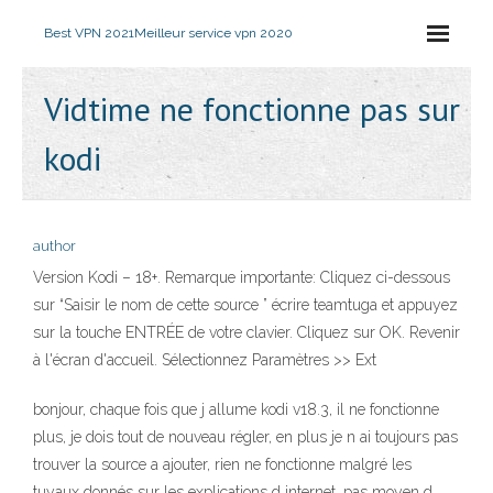
Best VPN 2021
Meilleur service vpn 2020
Vidtime ne fonctionne pas sur
kodi
author
Version Kodi – 18+. Remarque importante: Cliquez ci-dessous
sur “Saisir le nom de cette source ” écrire teamtuga et appuyez
sur la touche ENTRÉE de votre clavier. Cliquez sur OK. Revenir
à l'écran d'accueil. Sélectionnez Paramètres >> Ext
bonjour, chaque fois que j allume kodi v18.3, il ne fonctionne
plus, je dois tout de nouveau régler, en plus je n ai toujours pas
trouver la source a ajouter, rien ne fonctionne malgré les
tuyaux donnés sur les explications d internet, pas moyen d